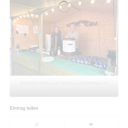
Britta Klein-Bölting und Hermann-Josef Busshaus im
Glühweinstand
Eintrag teilen