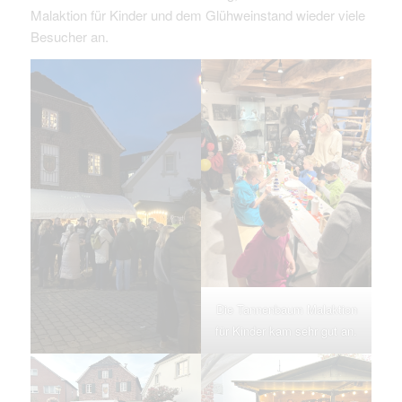
Malaktion für Kinder und dem Glühweinstand wieder viele
Besucher an.
Die Tannenbaum Malaktion
für Kinder kam sehr gut an.