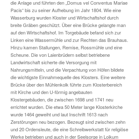
die Anlage und führten den „Domus vel Conventus Mariae
Pacis“ bis zu seiner Aufhebung im Jahr 1804. Wie eine
Wasserburg wurden Kloster und Wirtschaftshof durch
breite Gräben geschützt. Über eine Brücke gelangte man
auf den Wirtschaftshof. Im Torgebäude befand sich zur
Linken eine Wassermühle und zur Rechten das Brauhaus.
Hinzu kamen Stallungen, Remise, Rossmühle und eine
Scheune. Die von Laienbrüdern selbst betriebene
Landwirtschaft sicherte die Versorgung mit
Nahrungsmitteln, und die Verpachtung von Höfen bildete
die wichtigste Einnahmequelle des Klosters. Eine weitere
Brücke über den Mühlenkolk führte zum Klosterbereich
mit Kirche und den U-förmig angebauten
Klostergebäuden, die zwischen 1698 und 1741 neu
errichtet wurden. Die etwa 50 Meter lange Klosterkirche
wurde 1464 geweiht und laut Inschrift 1613 nach
Zerstörungen neu bezogen. Bezeugt sind zwischen zehn
und 20 Ordensleute, die eine Schreibwerkstatt für religiöse
Werke betrieben und auch in der Seelsorge in Loikum