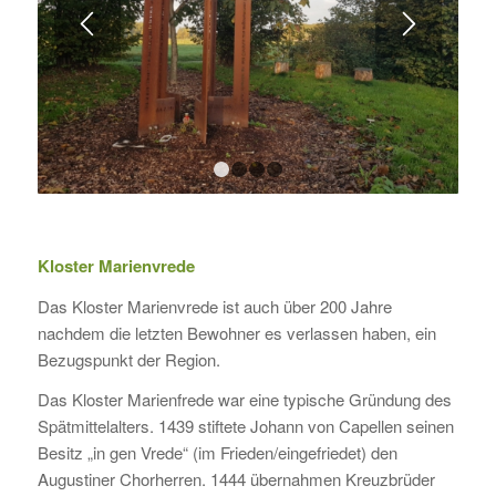
1
2
3
4
Kloster Marienvrede
Das Kloster Marienvrede ist auch über 200 Jahre
nachdem die letzten Bewohner es verlassen haben, ein
Bezugspunkt der Region.
Das Kloster Marienfrede war eine typische Gründung des
Spätmittelalters. 1439 stiftete Johann von Capellen seinen
Besitz „in gen Vrede“ (im Frieden/eingefriedet) den
Augustiner Chorherren. 1444 übernahmen Kreuzbrüder