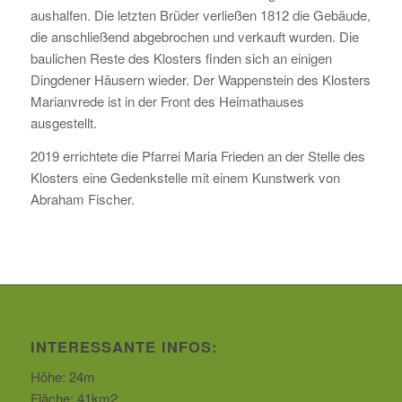
aushalfen. Die letzten Brüder verließen 1812 die Gebäude,
die anschließend abgebrochen und verkauft wurden. Die
baulichen Reste des Klosters finden sich an einigen
Dingdener Häusern wieder. Der Wappenstein des Klosters
Marianvrede ist in der Front des Heimathauses
ausgestellt.
2019 errichtete die Pfarrei Maria Frieden an der Stelle des
Klosters eine Gedenkstelle mit einem Kunstwerk von
Abraham Fischer.
INTERESSANTE INFOS:
Höhe: 24m
Fläche: 41km2